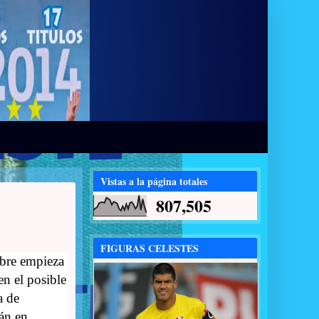
Vistas a la página totales
807,505
FIGURAS CELESTES
bre empieza
en el posible
a de
án en