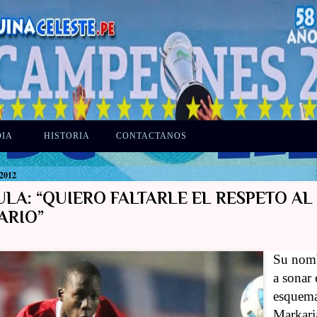
DIA
HISTORIA
CONTACTANOS
 2012
LA: “QUIERO FALTARLE EL RESPETO AL
ARIO”
Su nom
a sonar 
esquem
Markari