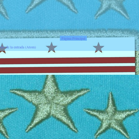
Página Principal
ios de la entrada (Atom)