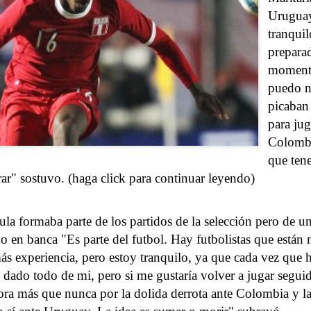
Uruguay
tranquil
preparad
moment
puedo n
picaban 
para jug
Colombi
que tene
rar" sostuvo. (haga click para continuar leyendo)
la formaba parte de los partidos de la selección pero de 
do en banca "Es parte del futbol. Hay futbolistas que están
s experiencia, pero estoy tranquilo, ya que cada vez que 
 dado todo de mi, pero si me gustaría volver a jugar segui
ora más que nunca por la dolida derrota ante Colombia y l