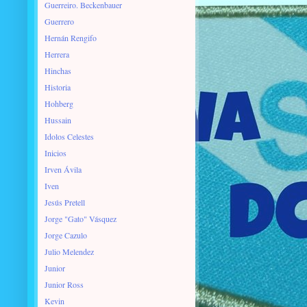
Guerreiro. Beckenbauer
Guerrero
Hernán Rengifo
Herrera
Hinchas
Historia
Hohberg
Hussain
Idolos Celestes
Inicios
Irven Ávila
Iven
Jesús Pretell
Jorge "Gato" Vásquez
Jorge Cazulo
Julio Melendez
Junior
Junior Ross
Kevin