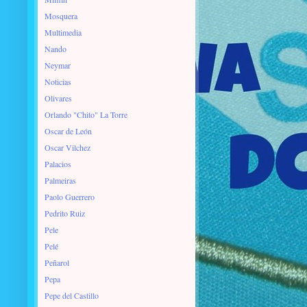
Mosquera
Multimedia
Nando
Neymar
Noticias
Olivares
Orlando "Chito" La Torre
Oscar de León
Oscar Vilchez
Palacios
Palmeiras
Paolo Guerrero
Pedrito Ruiz
Pele
Pelé
Peñarol
Pepa
Pepe del Castillo