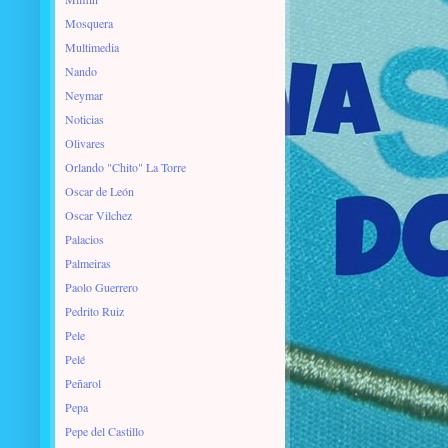
Mosquera
Multimedia
Nando
Neymar
Noticias
Olivares
Orlando "Chito" La Torre
Oscar de León
Oscar Vilchez
Palacios
Palmeiras
Paolo Guerrero
Pedrito Ruiz
Pele
Pelé
Peñarol
Pepa
Pepe del Castillo