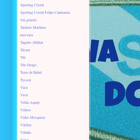
Sporting Cristal
Sporting Cristal Felipe Cantuarias
Sui generis
Tachero Martínez
tacu tacu
Taquito ;Militar
Távara
Titi
Tito Drago
Torre de Babel
Tysson
Vaca
Vavá
Velita Aquije
Videos
Vides Mosquera
Vilchez
Villalta
Voley