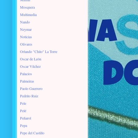
Mosquera
Multimedia
Nando
Neymar
Noticias
Olivares
Orlando "Chito" La Torre
Oscar de León
Oscar Vilchez
Palacios
Palmeiras
Paolo Guerrero
Pedrito Ruiz
Pele
Pelé
Peñarol
Pepa
Pepe del Castillo