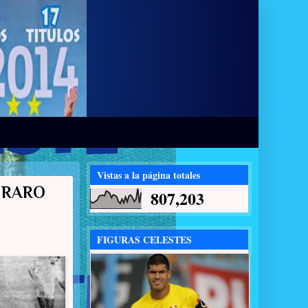
Vistas a la página totales
 RARO
807,203
FIGURAS CELESTES