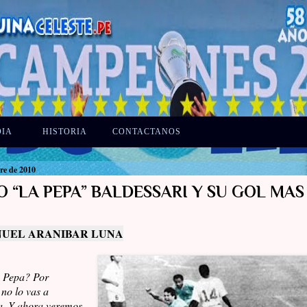
DIA
HISTORIA
CONTACTANOS
re de 2010
 “LA PEPA” BALDESSARI Y SU GOL MAS
ANUEL ARANIBAR LUNA
, Pepa? Por
no lo vas a
ta. Y ahora veremos