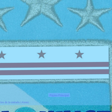
Página Principal
ios de la entrada (Atom)