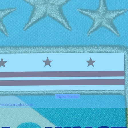
Página Principal
ios de la entrada (Atom)