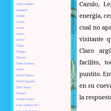
Cazulo, Le
Carlos Santana
casaquilla
energía, ce
Castillo
Cazulo
cual no ap
Celeste
celeste.
visitante 
celestes
Chapu
Claro arg
Charapa
Chévere
facilito,
Chino Ximénez
Chorri
puntito. En
Chorri Palacios
Chorri Segundo
en su cueva
Chris Angel
Chumpi
la respuest
Claudio Pizarro
Copa América 2011
Copa Libertadores