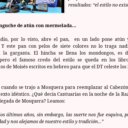
resultados: “el estilo no exis
nguche de atún con mermelada...
dio, por lo visto, abre el pan, en un lado pone atún 
Y este pan con pelos de siete colores no lo traga nad
 la garganta. El hincha se llena los mondongos, es d
 pero el famoso credo del estilo se queda en los libr
 de Moisés escritos en hebreo para que el DT celeste los
, cuando se trajo a Mosquera para reemplazar al Cabezón
exto idéntico. ¿Qué decía Cantuarias en la noche de la Ra
 llegada de Mosquera? Leamos:
os últimos años, sin embargo, las suerte nos fue esquiva, 
dad y nos alejamos de nuestro estilo y tradición...”