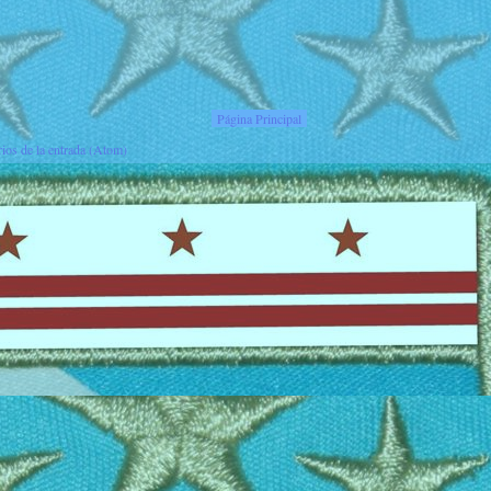
Página Principal
ios de la entrada (Atom)