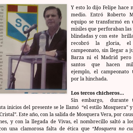
Y esto lo dijo Felipe hace
medio. Entró Roberto M
equipo se transformó en
misiles que perforaban las
blindadas y con este brilla
recobró la gloria, el
campeonato, sin llegar a j
Barza ni el Madrid pero
santos que hacen mil
ejemplo, el campeonato 
por la hinchada.
Los tercos chicheros...
Sin embargo, durante 
ta inicios del presente se le llamó “el estilo Mosquera” y 
Cristal”. Este año, con la salida de Mosquera Vera, por cau
ones, y con la llegada de Vivas, el nombrecillo saltó a los
con una clamorosa falta de ética que
“Mosquera no cu