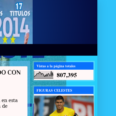
Vistas a la página totales
IDO CON
807,395
FIGURAS CELESTES
 en esta
 de