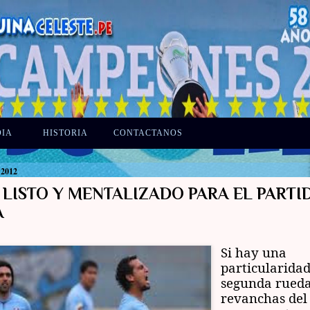
DIA
HISTORIA
CONTACTANOS
 2012
 LISTO Y MENTALIZADO PARA EL PART
A
Si hay una
particularidad
segunda rueda
revanchas del