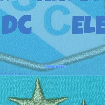
Página Principal
ios de la entrada (Atom)