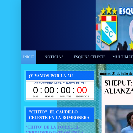
INICIO
NOTICIAS
ESQUINA CELESTE
MULTIME
martes, 31 de julio de
¡Y VAMOS POR LA 21!
SHEPUT:
ALIANZ
"CHITO", EL CAUDILLO
CELESTE EN LA BOMBONERA
‘CHITO’ DE LA TORRE, EL
VERDADERO PATRÓN EN LA