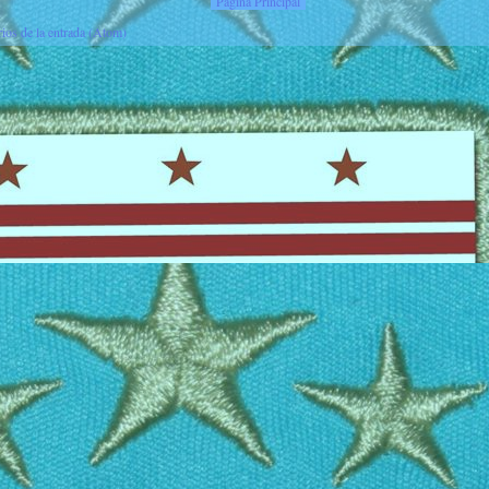
Página Principal
ios de la entrada (Atom)