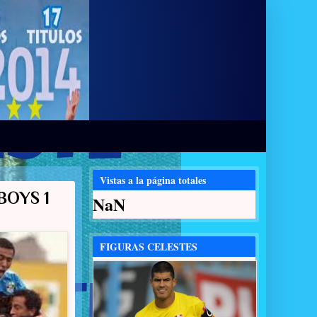
Vistas a la página totales
BOYS 1
NaN
FIGURAS CELESTES