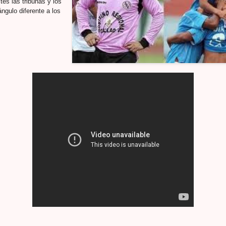
tes las tribunas y los
ngulo diferente a los