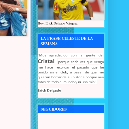
Hoy: Erick Delgado Vásquez
LA FRASE CELESTE DE LA
SEMANA
"Muy agradecido con la gente de
Cristal
porque cada vez que vengo
me hace recordar el pasado que he
tenido en el club, a pesar de que me
quieran borrar de su historia porque veo
fotos de todo el mundo y ni una mía".
Erick Delgado
SEGUIDORES