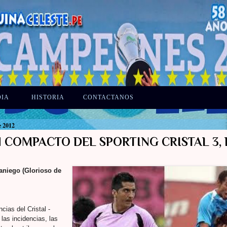
DIA
HISTORIA
CONTACTANOS
e 2012
 COMPACTO DEL SPORTING CRISTAL 3, 
niego (Glorioso de
cias del Cristal -
 las incidencias, las