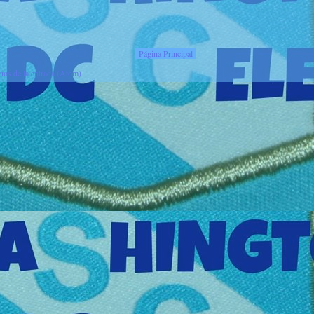
Página Principal
ios de la entrada (Atom)