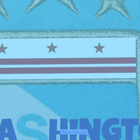
Página Principal