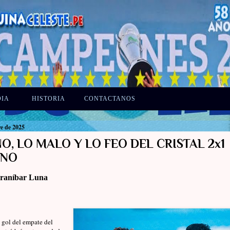
DIA
HISTORIA
CONTACTANOS
re de 2025
O, LO MALO Y LO FEO DEL CRISTAL 2x1
ANO
raníbar Luna
gol del empate del