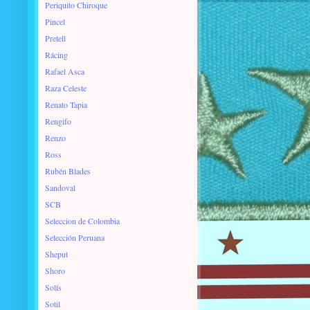
Periquito Chiroque
Pincel
Pretell
Rácing
Rafael Asca
Raza Celeste
Renato Tapia
Rengifo
Renzo
Ross
Rubén Blades
Sandoval
SCB
Seleccion de Colombia
Selección Peruana
Sheput
Shoro
Solís
Sotil