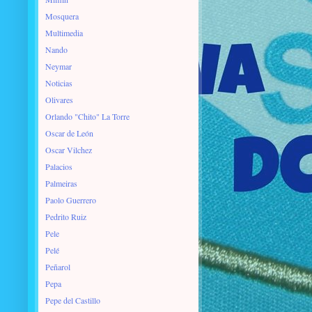
Mosquera
Multimedia
Nando
Neymar
Noticias
Olivares
Orlando "Chito" La Torre
Oscar de León
Oscar Vilchez
Palacios
Palmeiras
Paolo Guerrero
Pedrito Ruiz
Pele
Pelé
Peñarol
Pepa
Pepe del Castillo