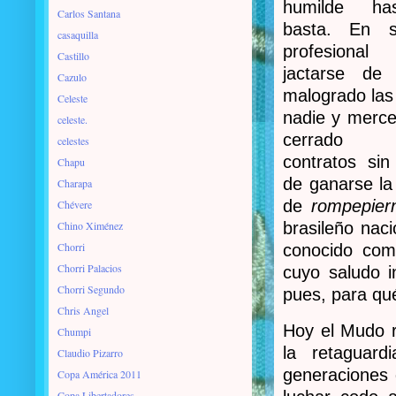
humilde ha
Carlos Santana
basta. En s
casaquilla
profesion
Castillo
jactarse de
Cazulo
malogrado las 
Celeste
nadie y merce
celeste.
cerrado
celestes
contratos sin
Chapu
de ganarse la
Charapa
de
rompepier
Chévere
Chino Ximénez
brasileño nac
Chorri
conocido co
Chorri Palacios
cuyo saludo i
Chorri Segundo
pues, para qué
Chris Angel
Hoy el Mudo r
Chumpi
la retaguar
Claudio Pizarro
generaciones
Copa América 2011
Copa Libertadores