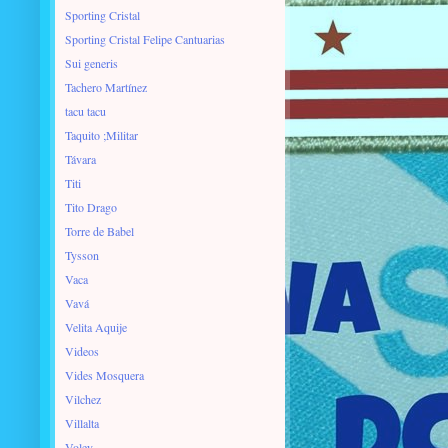
Sporting Cristal
Sporting Cristal Felipe Cantuarias
Sui generis
Tachero Martínez
tacu tacu
Taquito ;Militar
Távara
Titi
Tito Drago
Torre de Babel
Tysson
Vaca
Vavá
Velita Aquije
Videos
Vides Mosquera
Vilchez
Villalta
Voley