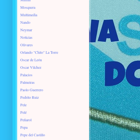
Mosquera
Multimedia
Nando
Neymar
Noticias
Olivares
Orlando "Chito" La Torre
Oscar de León
Oscar Vilchez
Palacios
Palmeiras
Paolo Guerrero
Pedrito Ruiz
Pele
Pelé
Peñarol
Pepa
Pepe del Castillo