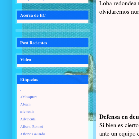
Loba redondea 
olvidaremos nu
Acerca de EC
Post Recientes
Video
Etiquetas
.
<Mosquera
Abram
advincula
Defensa en de
Advíncula
Si bien es cier
Alberto Bonnet
ante un equipo 
Alberto Gallardo