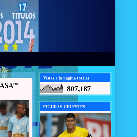
Vistas a la página totales
ASA"”
807,187
FIGURAS CELESTES