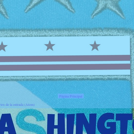
Página Principal
ios de la entrada (Atom)