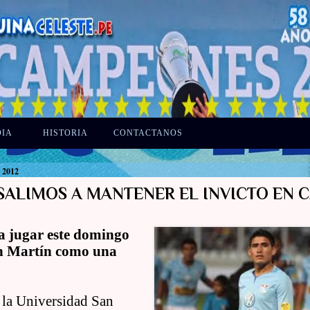
DIA
HISTORIA
CONTACTANOS
e 2012
“SALIMOS A MANTENER EL INVICTO EN C
 a jugar este domingo
an Martín como una
 la Universidad San