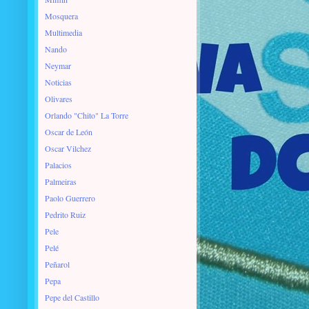
Mosquera
Multimedia
Nando
Neymar
Noticias
Olivares
Orlando "Chito" La Torre
Oscar de León
Oscar Vilchez
Palacios
Palmeiras
Paolo Guerrero
Pedrito Ruiz
Pele
Pelé
Peñarol
Pepa
Pepe del Castillo