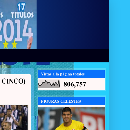
Vistas a la página totales
 CINCO)
806,757
FIGURAS CELESTES