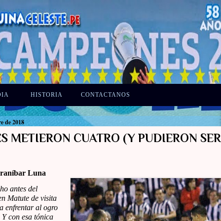
DIA
HISTORIA
CONTACTANOS
re de 2018
S METIERON CUATRO (Y PUDIERON SER
raníbar Luna
ho antes del
en Matute de visita
a enfrentar al ogro
 Y con esa tónica