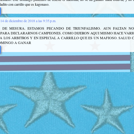
idadito con carrillo que es kagonaso.
14 de diciembre de 2018 a las 9:35 p.m.
 DE MESURA. ESTAMOS PECANDO DE TRIUNFALISMO. AUN FALTAN NO
PARA DECLARARNOS CAMPEONES. COMO DIJERON AQUI MISMO HACE VARIO
A LOS ARBITROS Y EN ESPECIAL A CARRILLO QUE ES UN MAFIOSO. SALUD 
DOMINGO A GANAR