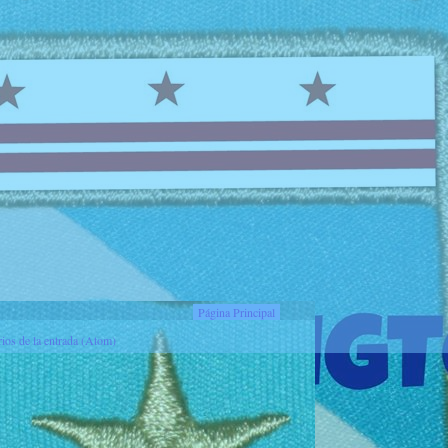
Página Principal
ios de la entrada (Atom)