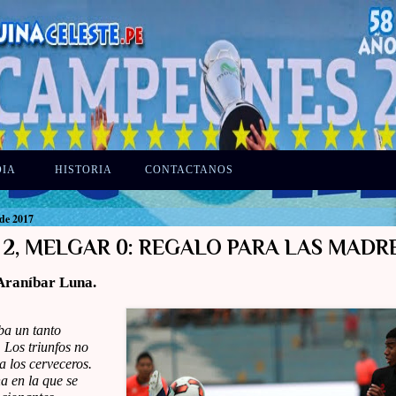
DIA
HISTORIA
CONTACTANOS
de 2017
 2, MELGAR 0: REGALO PARA LAS MADRE
Araníbar Luna.
ba un tanto
 Los triunfos no
 los cerveceros.
 en la que se