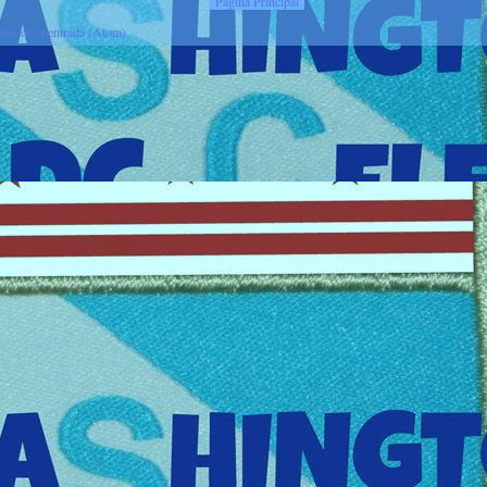
Página Principal
ios de la entrada (Atom)