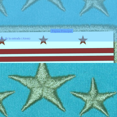
Página Principal
ios de la entrada (Atom)