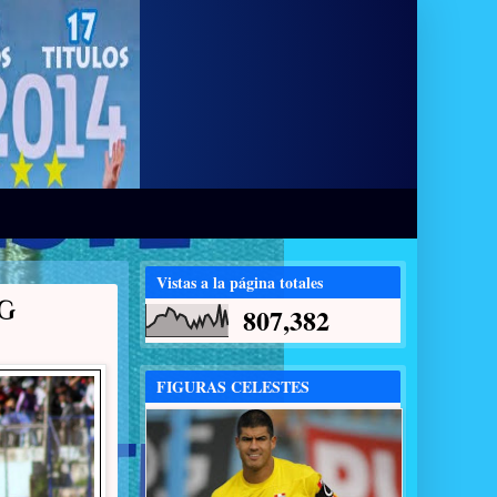
Vistas a la página totales
NG
807,382
FIGURAS CELESTES