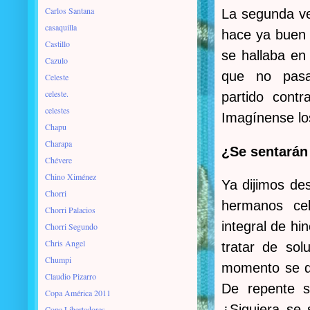
Carlos Santana
La segunda ve
casaquilla
hace ya buen 
Castillo
se hallaba en
Cazulo
que no pas
Celeste
celeste.
partido
contra
celestes
Imagínense l
Chapu
Charapa
¿Se sentarán
Chévere
Chino Ximénez
Ya dijimos de
Chorri
hermanos cel
Chorri Palacios
integral de hi
Chorri Segundo
Chris Angel
tratar de sol
Chumpi
momento se de
Claudio Pizarro
De repente s
Copa América 2011
¿Siquiera se 
Copa Libertadores