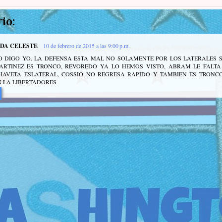
io:
IDA CELESTE
10 de febrero de 2015 a las 9:00 p.m.
 DIGO YO. LA DEFENSA ESTA MAL NO SOLAMENTE POR LOS LATERALES S
MARTINEZ ES TRONCO, REVOREDO YA LO HEMOS VISTO, ABRAM LE FALTA
HAVETA ESLATERAL, COSSIO NO REGRESA RAPIDO Y TAMBIEN ES TRONCO
 LA LIBERTADORES