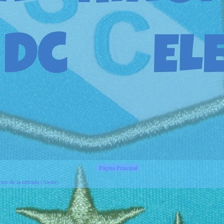
Página Principal
ios de la entrada (Atom)