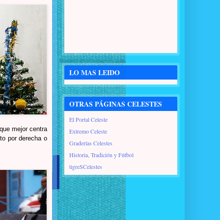
LO MAS LEIDO
OTRAS PÁGINAS CELESTES
El Portal Celeste
 que mejor centra
Extremo Celeste
nto por derecha o
Graderías Celestes
Historia, Tradición y Fútbol
tigreSCelestes