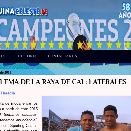
DIA
HISTORIA
CONTACTANOS
 de 2015
LEMA DE LA RAYA DE CAL: LATERALES
 Heredia
stá de moda entre los
 a partir de este 2015
4 teníamos escasez,
 tenemos abundancia”
.
nos, Sporting Cristal,