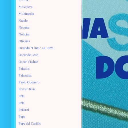
Mosquera
Multimedia
Nando
Neymar
Noticias
Olivares
Orlando "Chito" La Torre
Oscar de León
Oscar Vilchez
Palacios
Palmeiras
Paolo Guerrero
Pedrito Ruiz
Pele
Pelé
Peñarol
Pepa
Pepe del Castillo